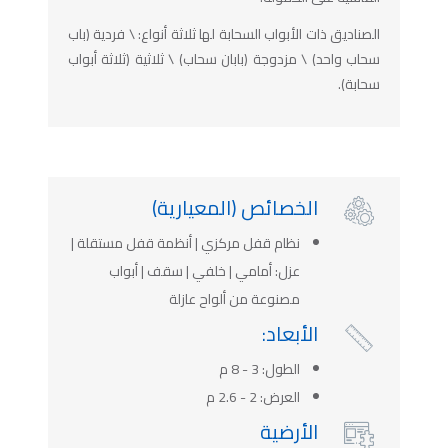
الصناديق ذات الأبواب السحابة لها ثلاثة أنواع: \ فردية (باب
سحاب واحد) \ مزدوجة (بابان سحاب) \ ثلاثية (ثلاثة أبواب
سحابة).
الخصائص (المعيارية)

نظام قفل مركزي | أنظمة قفل مستقلة |
عزل: أمامي | خلفي | سقف | أبواب
مصنوعة من ألواح عازلة
الأبعاد:

الطول: 3 - 8 م
العرض: 2 - 2.6 م
الأرضية
