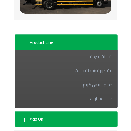
Product Line
شاحنة مبردة
مقطورة شاحنة برادة
جسم الآيس كريم
عزل السيارات
جسم المشروبات
Add On
باب الرول الأفقي