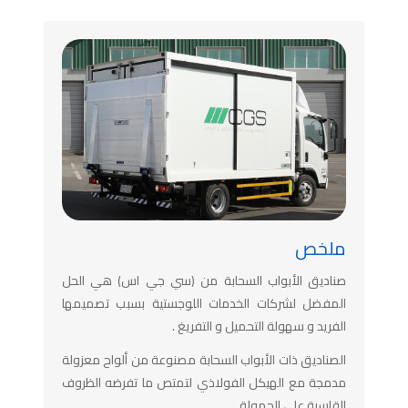
ملخص
صناديق الأبواب السحابة من (سي جي اس) هي الحل
المفضل لشركات الخدمات اللوجستية بسبب تصميمها
الفريد و سهولة التحميل و التفريغ .
الصناديق ذات الأبواب السحابة مصنوعة من ألواح معزولة
مدمجة مع الهيكل الفولاذي لتمتص ما تفرضه الظروف
القاسية على الحمولة.