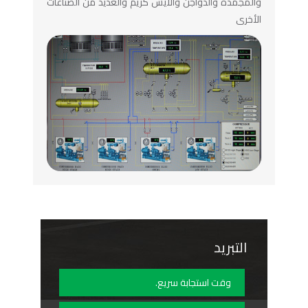
والمجمدة والدواجن والآيس كريم والعديد من الصناعات
الأخرى
التبريد
وقت استجابة سريع.