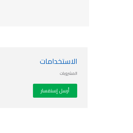
الاستخدامات
المشروبات
أرسل إستفسار