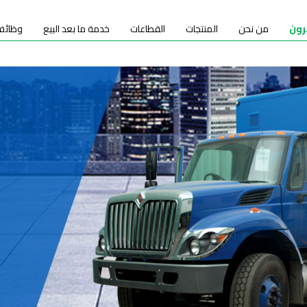
رون
من نحن
المنتجات
القطاعات
خدمة ما بعد البيع
وظائف