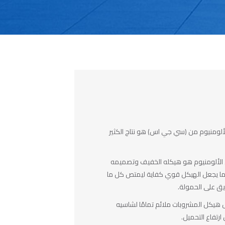
لومنيوم من (سي جي اس) هو نتاج الكثير
 الألومنيوم هو هيكله الخفيف وتصميمه
ا يجعل الهيكل قوي كفاية ليمتص كل ما
ق على الحمولة.
ل هيكل المشروبات ملائم تمامًا لشاسيه
ارتفاع التحميل.