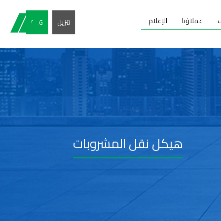
عملاؤنا
الإعلام
تنزيل
ENG
هيكل نقل المشروبات