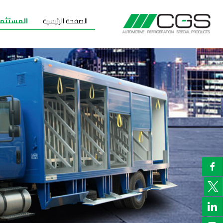
الصفحة الرئيسية
المستثم

