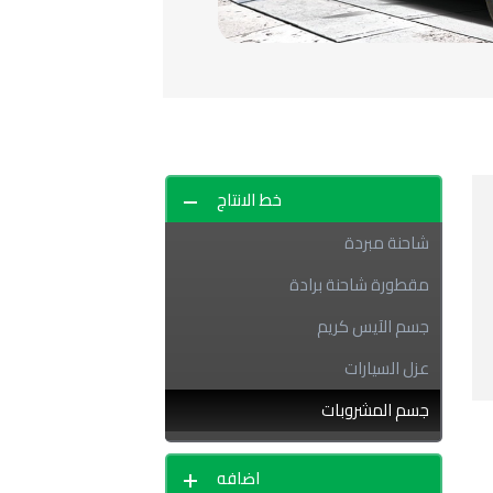
خط الانتاج
شاحنة مبردة
مقطورة شاحنة برادة
جسم الآيس كريم
عزل السيارات
جسم المشروبات
باب الرول الأفقي
اضافه